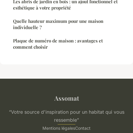
Les abris de jardin en bois : un ajout fonctionnel et
esthétique à votre propriété
Quelle hauteur maximum pour une maison
individuelle ?
Plaque de numéro de maison : avantages et
comment choisir
Assomat
“Votre source d'inspiration pour un habitat qui vous
ressemble”
Mentions légales
Contact