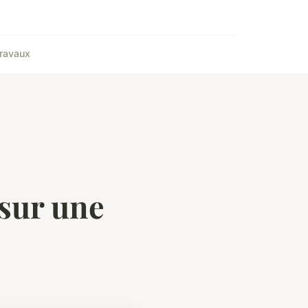
ravaux
sur une