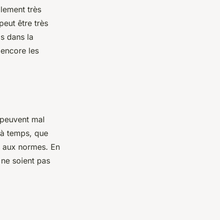
alement très
peut être très
ds dans la
 encore les
 peuvent mal
s à temps, que
me aux normes. En
s ne soient pas