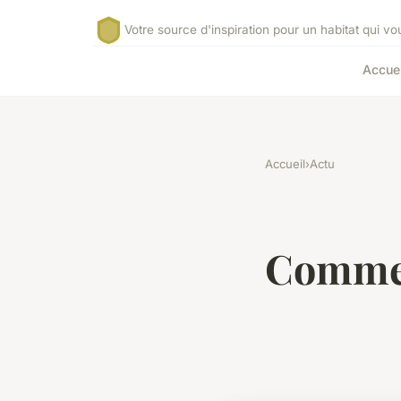
Votre source d'inspiration pour un habitat qui v
Accuei
Accueil
›
Actu
Commen