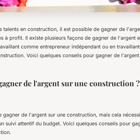
 talents en construction, il est possible de gagner de l'arg
à profit. Il existe plusieurs façons de gagner de l'argent e
travaillant comme entrepreneur indépendant ou en travaillan
nstruction. Voici quelques conseils pour gagner de l'argent
gner de l'argent sur une construction ?
de gagner de l'argent sur une construction, mais cela néces
un suivi attentif du budget. Voici quelques conseils pour ga
tion.