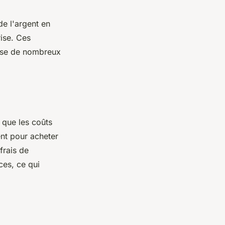
de l'argent en
rise. Ces
ause de nombreux
 que les coûts
nt pour acheter
frais de
ces, ce qui