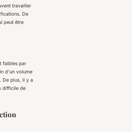
vent travailler
fications. De
ui peut être
 faibles par
oin d'un volume
 De plus, il y a
difficile de
ction