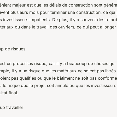
nient majeur est que les délais de construction sont génér
ouvent plusieurs mois pour terminer une construction, ce qui 
es investisseurs impatients. De plus, il y a souvent des retar
tériaux ou dans le travail des ouvriers, ce qui peut allonger
up de risques
 est un processus risqué, car il y a beaucoup de choses qui
mple, il y a un risque que les matériaux ne soient pas livré
soient pas qualifiés ou que le bâtiment ne soit pas confor
si le risque que le projet soit annulé ou que les investisseur
ltat final.
up travailler