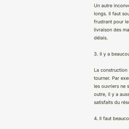
Un autre inconvé
longs. Il faut s
frustrant pour l
livraison des ma
délais.
3. Il y a beauco
La construction
tourner. Par exe
les ouvriers ne 
outre, il y a aus
satisfaits du résu
4. Il faut beauco