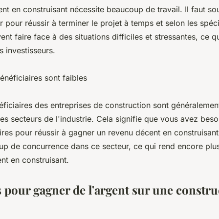
nt en construisant nécessite beaucoup de travail. Il faut sou
 pour réussir à terminer le projet à temps et selon les spéci
vent faire face à des situations difficiles et stressantes, ce q
s investisseurs.
néficiaires sont faibles
ficiaires des entreprises de construction sont généralement
es secteurs de l'industrie. Cela signifie que vous avez bes
ires pour réussir à gagner un revenu décent en construisant.
p de concurrence dans ce secteur, ce qui rend encore plus 
nt en construisant.
s pour gagner de l'argent sur une constru