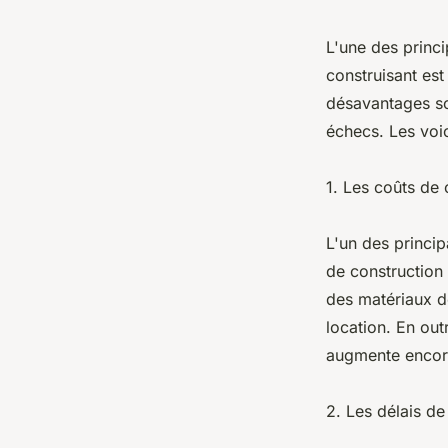
L'une des princi
construisant est
désavantages so
échecs. Les voic
1. Les coûts de 
L'un des princip
de construction
des matériaux de
location. En out
augmente encore
2. Les délais de