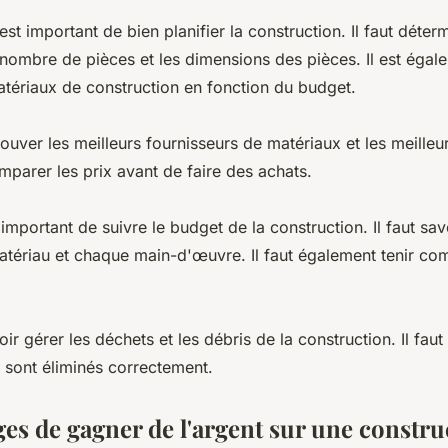
est important de bien planifier la construction. Il faut déter
 nombre de pièces et les dimensions des pièces. Il est égal
atériaux de construction en fonction du budget.
trouver les meilleurs fournisseurs de matériaux et les meilleurs
parer les prix avant de faire des achats.
 important de suivre le budget de la construction. Il faut sa
tériau et chaque main-d'œuvre. Il faut également tenir co
voir gérer les déchets et les débris de la construction. Il fau
 sont éliminés correctement.
ges de gagner de l'argent sur une constru