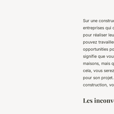
Sur une construc
entreprises qui
pour réaliser le
pouvez travaille
opportunities po
signifie que vou
maisons, mais q
cela, vous serez
pour son projet.
construction, v
Les inconv