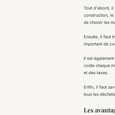
Tout d'abord, il 
construction, le
de choisir les m
Ensuite, il faut 
important de com
Il est également
coûte chaque ma
et des taxes.
Enfin, il faut sa
tous les déchets
Les avanta