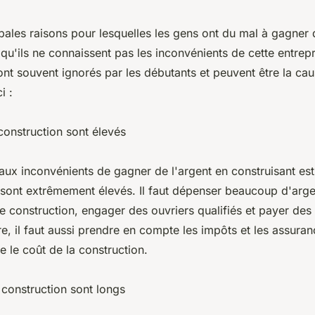
pales raisons pour lesquelles les gens ont du mal à gagner 
 qu'ils ne connaissent pas les inconvénients de cette entrep
nt souvent ignorés par les débutants et peuvent être la c
i :
construction sont élevés
aux inconvénients de gagner de l'argent en construisant est
 sont extrêmement élevés. Il faut dépenser beaucoup d'arge
 construction, engager des ouvriers qualifiés et payer des 
re, il faut aussi prendre en compte les impôts et les assuran
 le coût de la construction.
 construction sont longs