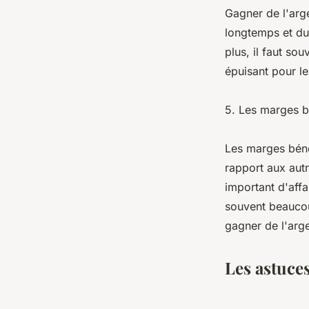
Gagner de l'arge
longtemps et dur
plus, il faut sou
épuisant pour le
5. Les marges bé
Les marges béné
rapport aux autr
important d'affa
souvent beaucou
gagner de l'arge
Les astuce