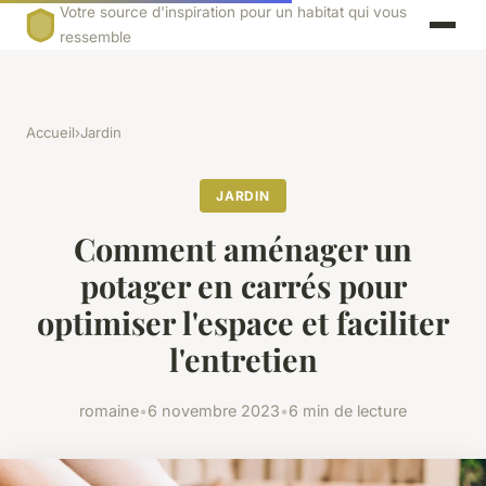
Votre source d'inspiration pour un habitat qui vous
ressemble
Accueil
›
Jardin
JARDIN
Comment aménager un
potager en carrés pour
optimiser l'espace et faciliter
l'entretien
romaine
•
6 novembre 2023
•
6 min de lecture