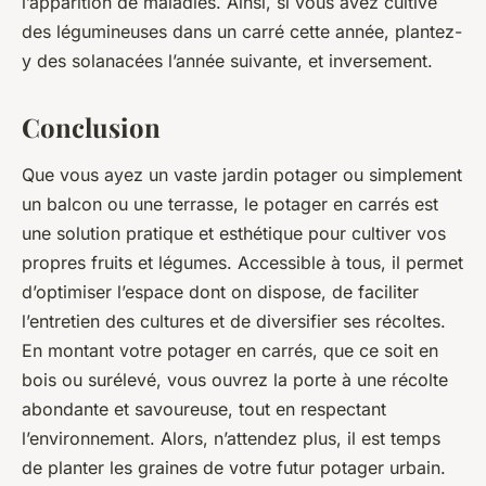
l’apparition de maladies. Ainsi, si vous avez cultivé
des légumineuses dans un carré cette année, plantez-
y des solanacées l’année suivante, et inversement.
Conclusion
Que vous ayez un vaste jardin potager ou simplement
un balcon ou une terrasse, le potager en carrés est
une solution pratique et esthétique pour cultiver vos
propres fruits et légumes. Accessible à tous, il permet
d’optimiser l’espace dont on dispose, de faciliter
l’entretien des cultures et de diversifier ses récoltes.
En montant votre potager en carrés, que ce soit en
bois ou surélevé, vous ouvrez la porte à une récolte
abondante et savoureuse, tout en respectant
l’environnement. Alors, n’attendez plus, il est temps
de planter les graines de votre futur potager urbain.