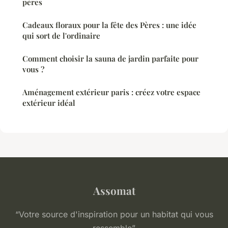
pères
Cadeaux floraux pour la fête des Pères : une idée
qui sort de l'ordinaire
Comment choisir la sauna de jardin parfaite pour
vous ?
Aménagement extérieur paris : créez votre espace
extérieur idéal
Assomat
“Votre source d'inspiration pour un habitat qui vous